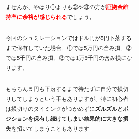
ませんが、やはり①よりも②や③の方が
証拠金維
持率に余裕が感じられる
でしょう。
今回のシュミレーションではドル円が5円下落する
まで保有していた場合、①では5万円の含み損、②
では5千円の含み損、③では1万5千円の含み損にな
ります。
もちろん５円も下落するまで待たずに自分で損切
りしてしまうという手もありますが、特に初心者
は損切りのタイミングがつかめずに
ズルズルとポ
ジションを保有し続けてしまい結果的に大きな損
失
を招いてしまうこともあります。