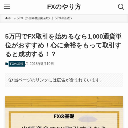
FXのやり方
ホーム
FX（外国為替証拠金取引）
FXの基礎
5万円でFX取引を始めるなら1,000通貨単
位がおすすめ！心に余裕をもって取引す
ると成功する！？
2018年8月10日
FXの基礎
当ページのリンクには広告が含まれています。