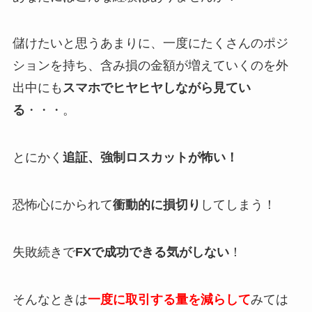
儲けたいと思うあまりに、一度にたくさんのポジ
ションを持ち、含み損の金額が増えていくのを外
出中にも
スマホでヒヤヒヤしながら見てい
る
・・・。
とにかく
追証、強制ロスカットが怖い！
恐怖心にかられて
衝動的に損切り
してしまう！
失敗続きで
FXで成功できる気がしない
！
そんなときは
一度に取引する量を減らして
みては