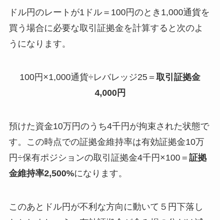
ドル円のレートが1ドル＝100円のとき1,000通貨を
買う場合に必要な取引証拠金を計算すると次のよ
うになります。
100円×1,000通貨÷レバレッジ25＝
取引証拠金
4,000円
預けた資金10万円のうち4千円が拘束された状態で
す。この時点での証拠金維持率は有効証拠金10万
円÷保有ポジションの取引証拠金4千円×100＝
証拠
金維持率2,500%
になります。
このあとドル円が不利な方向に動いて５円下落し