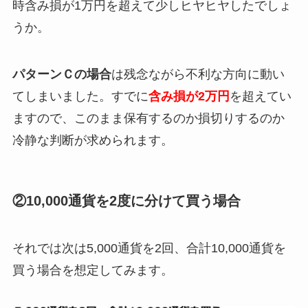
時含み損が1万円を超えて少しヒヤヒヤしたでしょ
うか。
パターンＣの場合
は残念ながら不利な方向に動い
てしまいました。すでに
含み損が2万円
を超えてい
ますので、このまま保有するのか損切りするのか
冷静な判断が求められます。
②10,000通貨を2度に分けて買う場合
それでは次は5,000通貨を2回、合計10,000通貨を
買う場合を想定してみます。