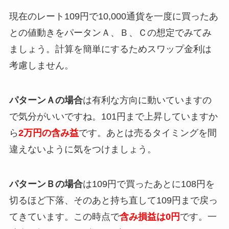
現在のレート109円で10,000通貨を一度に買ったあ
との値動きをパータンＡ、Ｂ、Ｃの想定でみてみ
ましょう。計算を簡単にするためスワップ金利は
考慮しません。
パターンＡの場合
は有利な方向に動いていますの
で気分がいいですね。101円まで上昇していますか
ら
2万円の含み益
です。あとは売るタイミングを間
違えないように気をつけましょう。
パターンＢの場合
は109円で買ったあとに108円を
切るほど下落、そのあと持ち直して109円まで戻っ
てきています。この時点で
含み損益は0円
です。一