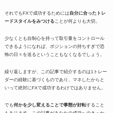
それでもFXで成功するためには
自分に合ったトレ
ードスタイルをみつける
ことが何よりも大切。
少なくとも自制心を持って取引量をコントロール
できるようになれば、ポジションの持ちすぎで恐
怖の日々を送るということもなくなるでしょう。
繰り返しますが、この記事で紹介するのは1トレー
ダーの経験に基づくものであり、マネしたからと
いって絶対にFXで成功するわけではありません。
でも
何かを少し変えることで事態が好転
すること
もあります。この記事があなたの成功へのきっか