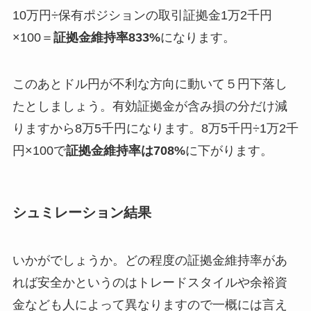
10万円÷保有ポジションの取引証拠金1万2千円
×100＝
証拠金維持率833%
になります。
このあとドル円が不利な方向に動いて５円下落し
たとしましょう。有効証拠金が含み損の分だけ減
りますから8万5千円になります。8万5千円÷1万2千
円×100で
証拠金維持率は708%
に下がります。
シュミレーション結果
いかがでしょうか。どの程度の証拠金維持率があ
れば安全かというのはトレードスタイルや余裕資
金なども人によって異なりますので一概には言え