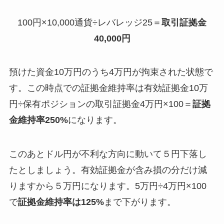
100円×10,000通貨÷レバレッジ25＝
取引証拠金
40,000円
預けた資金10万円のうち4万円が拘束された状態で
す。この時点での証拠金維持率は有効証拠金10万
円÷保有ポジションの取引証拠金4万円×100＝
証拠
金維持率250%
になります。
このあとドル円が不利な方向に動いて５円下落し
たとしましょう。有効証拠金が含み損の分だけ減
りますから５万円になります。5万円÷4万円×100
で
証拠金維持率は125%
まで下がります。