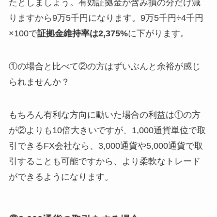
たとしましょう。有効証拠金が含み損の分だけ減
りますから9万5千円になります。9万5千円÷4千円
×100で
証拠金維持率は2,375%
に下がります。
①の場合と比べて②の方はずいぶんと余裕が感じ
られませんか？
もちろん有利な方向に動いた場合の利益は①の方
が②よりも10倍大きいですが、1,000通貨単位で取
引できるFX会社なら、3,000通貨や5,000通貨で取
引することも可能ですから、より柔軟なトレード
ができるようになります。