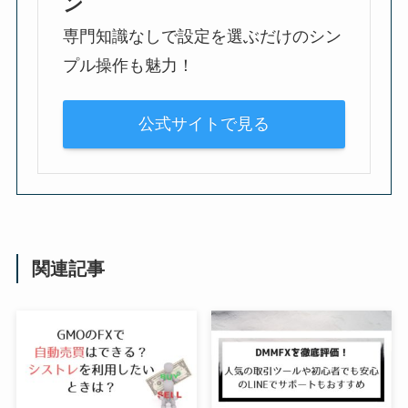
ン
専門知識なしで設定を選ぶだけのシン
プル操作も魅力！
公式サイトで見る
関連記事