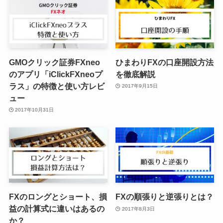
GMOクリック証券FXneo
ひまわりFXの口座開設方法
のアプリ「iClickFXneoプ
を徹底解説
ラス」の特徴と使い方レビ
2017年9月15日
ュー
2017年10月31日
FXのロングとショート、損
FXの順張りと逆張りとは？
益の計算式に違いはあるの
2017年8月3日
か？