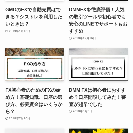
GMOのFXで自動売買はで
DMMFXを徹底評価！人気
きる？シストレを利用した
の取引ツールや初心者でも
いときは？
安心のLINEでサポートもお
すすめ
2019年1月16日
2018年12月16日
FX初心者のためのFXの始
DMM FXは初心者におすす
め方！基礎知識、口座の選
め？口座開設してみた！審
び方、必要資金はいくらか
査が超早でした
ら？
2018年3月3日
2018年7月26日