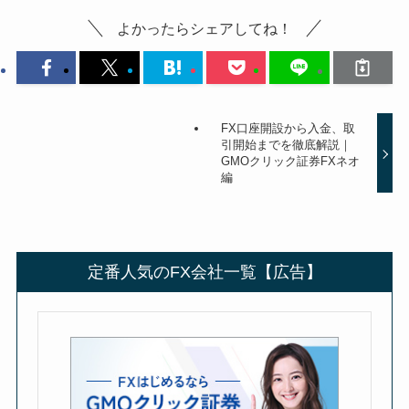
よかったらシェアしてね！
FX口座開設から入金、取
引開始までを徹底解説｜
GMOクリック証券FXネオ
編
定番人気のFX会社一覧【広告】