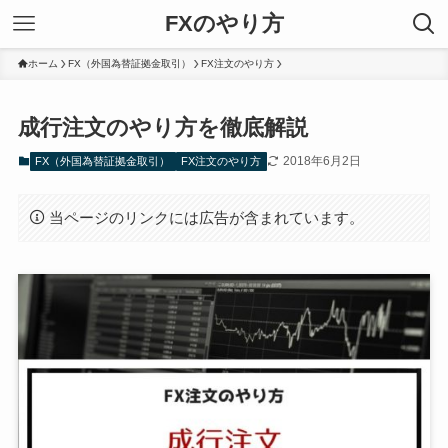
FXのやり方
ホーム
FX（外国為替証拠金取引）
FX注文のやり方
成行注文のやり方を徹底解説
2018年6月2日
FX（外国為替証拠金取引）
FX注文のやり方
当ページのリンクには広告が含まれています。